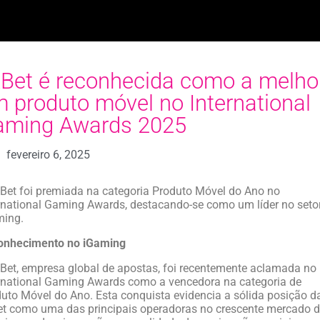
Bet é reconhecida como a melho
 produto móvel no International
aming Awards 2025
fevereiro 6, 2025
Bet foi premiada na categoria Produto Móvel do Ano no
rnational Gaming Awards, destacando-se como um líder no seto
ming.
onhecimento no iGaming
Bet, empresa global de apostas, foi recentemente aclamada no
rnational Gaming Awards como a vencedora na categoria de
uto Móvel do Ano. Esta conquista evidencia a sólida posição d
t como uma das principais operadoras no crescente mercado 