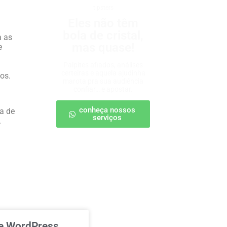
tipsters
Eles não têm
bola de cristal,
a as
mas quase!
e
Palpites afiados, análises
certeiras e aquela ajudinha
os.
marota pra sua audiência
confiar… e apostar.
conheça nossos
ta de
serviços
.
e WordPress