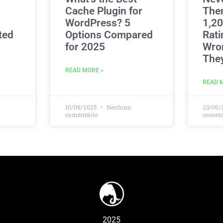
Cache Plugin for
The
WordPress? 5
1,20
ted
Options Compared
Rati
for 2025
Wro
The
READ MORE »
READ 
10/09/2025
Nenhum
23/06/
comentário
coment
2025