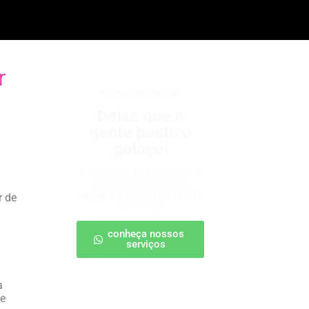
r
criadores de conteúdo
Deixa que a
gente posta o
golaço!
Conteúdos criativos, virais e
no ritmo da torcida. É
engajamento na certa (sem
r de
retranca)!
conheça nossos
serviços
a
de