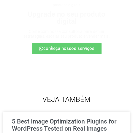
produtos digitais
Upgrade no seu produto
digital
Conte com nossa consultoria para definir
estratégias, escalar seu produto e vender mais.
conheça nossos serviços
VEJA TAMBÉM
5 Best Image Optimization Plugins for
WordPress Tested on Real Images