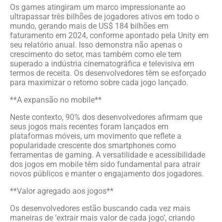
Os games atingiram um marco impressionante ao
ultrapassar três bilhões de jogadores ativos em todo o
mundo, gerando mais de US$ 184 bilhões em
faturamento em 2024, conforme apontado pela Unity em
seu relatório anual. Isso demonstra não apenas o
crescimento do setor, mas também como ele tem
superado a indústria cinematográfica e televisiva em
termos de receita. Os desenvolvedores têm se esforçado
para maximizar o retorno sobre cada jogo lançado.
**A expansão no mobile**
Neste contexto, 90% dos desenvolvedores afirmam que
seus jogos mais recentes foram lançados em
plataformas móveis, um movimento que reflete a
popularidade crescente dos smartphones como
ferramentas de gaming. A versatilidade e acessibilidade
dos jogos em mobile têm sido fundamental para atrair
novos públicos e manter o engajamento dos jogadores.
**Valor agregado aos jogos**
Os desenvolvedores estão buscando cada vez mais
maneiras de ‘extrair mais valor de cada jogo’, criando