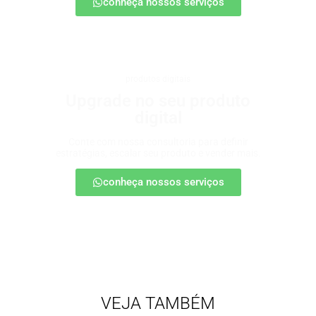
conheça nossos serviços
produtos digitais
Upgrade no seu produto
digital
Conte com nossa consultoria para definir
estratégias, escalar seu produto e vender mais.
conheça nossos serviços
VEJA TAMBÉM