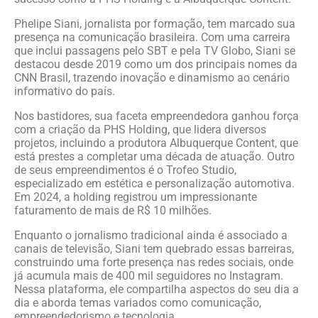
Phelipe Siani, jornalista por formação, tem marcado sua
presença na comunicação brasileira. Com uma carreira
que inclui passagens pelo SBT e pela TV Globo, Siani se
destacou desde 2019 como um dos principais nomes da
CNN Brasil, trazendo inovação e dinamismo ao cenário
informativo do país.
Nos bastidores, sua faceta empreendedora ganhou força
com a criação da PHS Holding, que lidera diversos
projetos, incluindo a produtora Albuquerque Content, que
está prestes a completar uma década de atuação. Outro
de seus empreendimentos é o Trofeo Studio,
especializado em estética e personalização automotiva.
Em 2024, a holding registrou um impressionante
faturamento de mais de R$ 10 milhões.
Enquanto o jornalismo tradicional ainda é associado a
canais de televisão, Siani tem quebrado essas barreiras,
construindo uma forte presença nas redes sociais, onde
já acumula mais de 400 mil seguidores no Instagram.
Nessa plataforma, ele compartilha aspectos do seu dia a
dia e aborda temas variados como comunicação,
empreendedorismo e tecnologia.