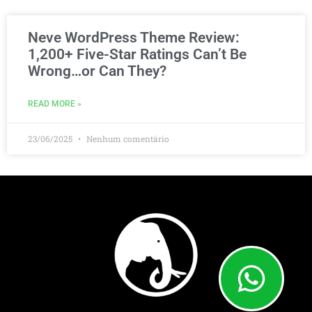
Neve WordPress Theme Review:
1,200+ Five-Star Ratings Can’t Be
Wrong…or Can They?
READ MORE »
23/06/2025
Nenhum comentário