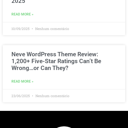
2025
READ MORE »
10/09/2025
Nenhum comentário
Neve WordPress Theme Review:
1,200+ Five-Star Ratings Can’t Be
Wrong…or Can They?
READ MORE »
23/06/2025
Nenhum comentário