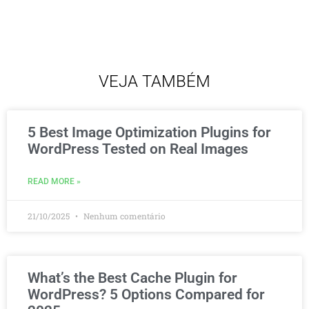
VEJA TAMBÉM
5 Best Image Optimization Plugins for
WordPress Tested on Real Images
READ MORE »
21/10/2025
Nenhum comentário
What’s the Best Cache Plugin for
WordPress? 5 Options Compared for