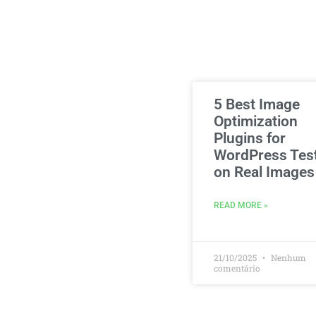
5 Best Image
Optimization
Plugins for
WordPress Tes
on Real Images
READ MORE »
21/10/2025
Nenhum
comentário