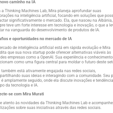
novo caminho na IA
a Thinking Machines Lab, Mira planeja aprofundar suas
orações na inteligência artificial, focando em soluções que po
ctar significativamente o mercado. Ela, que nasceu na Albânia,
re teve um forte interesse em tecnologia e inovação, o que a l
tar na vanguarda do desenvolvimento de produtos de IA.
fios e oportunidades no mercado de IA
rcado de inteligência artificial está em rápida evolução e Mira
dita que sua nova startup pode oferecer alternativas viáveis às
des empresas como a OpenAI. Sua experiência e conhecimento
cionam como uma figura central para moldar o futuro deste set
 também está ativamente engajada nas redes sociais,
artilhando suas ideias e interagindo com a comunidade. Seu pe
 é amplamente seguido, onde ela discute inovações e tendênci
o da tecnologia e IA.
ecte-se com Mira Murati
e atento às novidades da Thinking Machines Lab e acompanhe
lizações sobre suas iniciativas através das redes sociais.