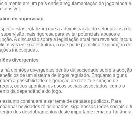
cialmente em um país onde a regulamentação do jogo ainda é
 sensível.
afios de supervisão
specialistas enfatizam que a administração do setor precisa de
supervisão mais rigorosa para evitar potenciais abusos e
upção. A discussão sobre a legislação atual tem revelado lacun
ificativas em sua estrutura, o que pode permitir a exploração de
ações indesejadas.
niões divergentes
a há opiniões divergentes dentro da sociedade sobre a adoção
enefícios de um sistema de jogos regulado. Enquanto alguns
ndem a possibilidade de geração de receita e criação de
egos, outros apontam os riscos sociais associados, como o
ento da dependência do jogo.
 assunto continuará a ser tema de debates públicos. Para
panhar novidades relacionadas, siga nossas redes sociais e f
dentro dos desdobramentos deste importante tema na Tailândia