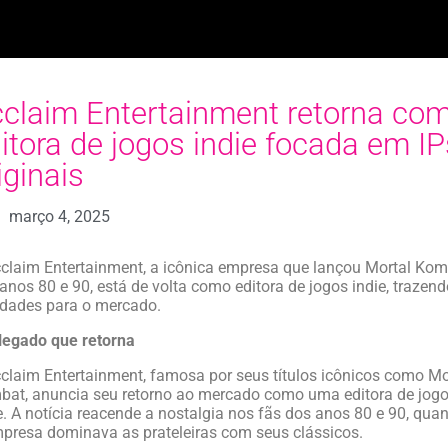
claim Entertainment retorna co
itora de jogos indie focada em IP
iginais
março 4, 2025
claim Entertainment, a icônica empresa que lançou Mortal Ko
anos 80 e 90, está de volta como editora de jogos indie, trazend
dades para o mercado.
legado que retorna
claim Entertainment, famosa por seus títulos icônicos como Mo
at, anuncia seu retorno ao mercado como uma editora de jog
e. A notícia reacende a nostalgia nos fãs dos anos 80 e 90, qua
presa dominava as prateleiras com seus clássicos.