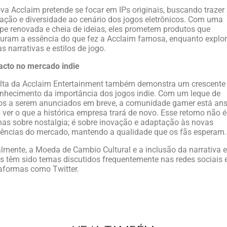
va Acclaim pretende se focar em IPs originais, buscando trazer
ação e diversidade ao cenário dos jogos eletrônicos. Com uma
pe renovada e cheia de ideias, eles prometem produtos que
uram a essência do que fez a Acclaim famosa, enquanto expl
s narrativas e estilos de jogo.
acto no mercado indie
lta da Acclaim Entertainment também demonstra um crescente
nhecimento da importância dos jogos indie. Com um leque de
los a serem anunciados em breve, a comunidade gamer está an
 ver o que a histórica empresa trará de novo. Esse retorno não é
as sobre nostalgia; é sobre inovação e adaptação às novas
ências do mercado, mantendo a qualidade que os fãs esperam.
lmente, a Moeda de Cambio Cultural e a inclusão da narrativa 
s têm sido temas discutidos frequentemente nas redes sociais 
aformas como Twitter.