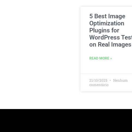
5 Best Image
Optimization
Plugins for
WordPress Tes
on Real Images
READ MORE »
21/10/2025
Nenhum
comentário