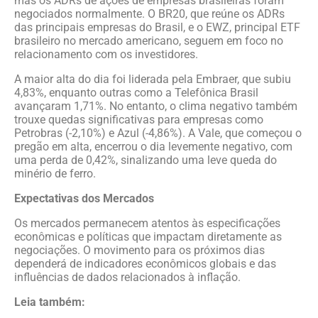
mas os ADRs de ações de empresas brasileiras foram
negociados normalmente. O BR20, que reúne os ADRs
das principais empresas do Brasil, e o EWZ, principal ETF
brasileiro no mercado americano, seguem em foco no
relacionamento com os investidores.
A maior alta do dia foi liderada pela Embraer, que subiu
4,83%, enquanto outras como a Telefônica Brasil
avançaram 1,71%. No entanto, o clima negativo também
trouxe quedas significativas para empresas como
Petrobras (-2,10%) e Azul (-4,86%). A Vale, que começou o
pregão em alta, encerrou o dia levemente negativo, com
uma perda de 0,42%, sinalizando uma leve queda do
minério de ferro.
Expectativas dos Mercados
Os mercados permanecem atentos às especificações
econômicas e políticas que impactam diretamente as
negociações. O movimento para os próximos dias
dependerá de indicadores econômicos globais e das
influências de dados relacionados à inflação.
Leia também: