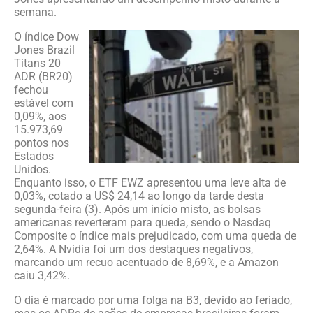
semana.
O índice Dow
Jones Brazil
Titans 20
ADR (BR20)
fechou
estável com
0,09%, aos
15.973,69
pontos nos
Estados
Unidos.
Enquanto isso, o ETF EWZ apresentou uma leve alta de
0,03%, cotado a US$ 24,14 ao longo da tarde desta
segunda-feira (3). Após um início misto, as bolsas
americanas reverteram para queda, sendo o Nasdaq
Composite o índice mais prejudicado, com uma queda de
2,64%. A Nvidia foi um dos destaques negativos,
marcando um recuo acentuado de 8,69%, e a Amazon
caiu 3,42%.
O dia é marcado por uma folga na B3, devido ao feriado,