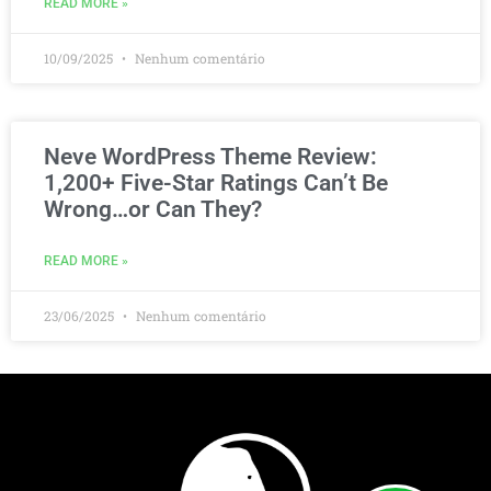
READ MORE »
10/09/2025
Nenhum comentário
Neve WordPress Theme Review:
1,200+ Five-Star Ratings Can’t Be
Wrong…or Can They?
READ MORE »
23/06/2025
Nenhum comentário