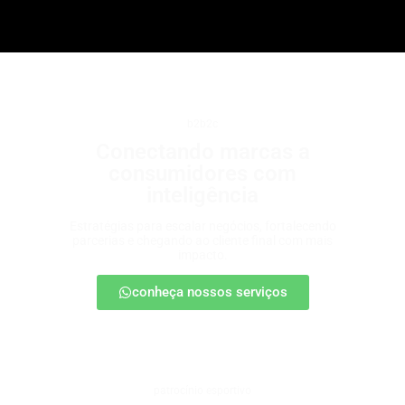
b2b2c
Conectando marcas a
consumidores com
inteligência
Estratégias para escalar negócios, fortalecendo
parcerias e chegando ao cliente final com mais
impacto.
conheça nossos serviços
patrocínio esportivo