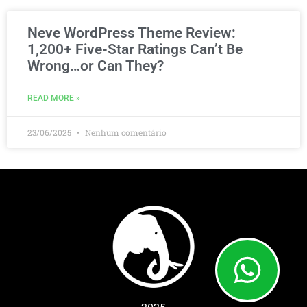
Neve WordPress Theme Review:
1,200+ Five-Star Ratings Can’t Be
Wrong…or Can They?
READ MORE »
23/06/2025
Nenhum comentário