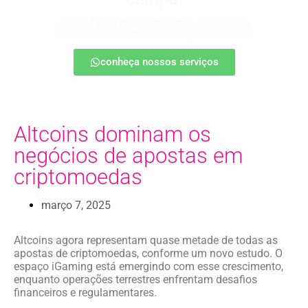
A cara da sua marca em campo, na rede e na
resenha. Autenticidade que engaja e converte.
conheça nossos serviços
Altcoins dominam os
negócios de apostas em
criptomoedas
março 7, 2025
Altcoins agora representam quase metade de todas as
apostas de criptomoedas, conforme um novo estudo. O
espaço iGaming está emergindo com esse crescimento,
enquanto operações terrestres enfrentam desafios
financeiros e regulamentares.