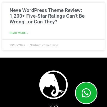
Neve WordPress Theme Review:
1,200+ Five-Star Ratings Can’t Be
Wrong…or Can They?
READ MORE »
23/06/2025
Nenhum comentário
2025