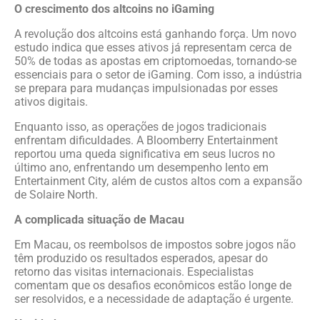
O crescimento dos altcoins no iGaming
A revolução dos altcoins está ganhando força. Um novo
estudo indica que esses ativos já representam cerca de
50% de todas as apostas em criptomoedas, tornando-se
essenciais para o setor de iGaming. Com isso, a indústria
se prepara para mudanças impulsionadas por esses
ativos digitais.
Enquanto isso, as operações de jogos tradicionais
enfrentam dificuldades. A Bloomberry Entertainment
reportou uma queda significativa em seus lucros no
último ano, enfrentando um desempenho lento em
Entertainment City, além de custos altos com a expansão
de Solaire North.
A complicada situação de Macau
Em Macau, os reembolsos de impostos sobre jogos não
têm produzido os resultados esperados, apesar do
retorno das visitas internacionais. Especialistas
comentam que os desafios econômicos estão longe de
ser resolvidos, e a necessidade de adaptação é urgente.