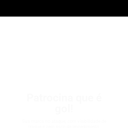
Patrocina que é
gol!
Sua marca no ataque, com visibilidade de
craque e zero risco de impedimento.