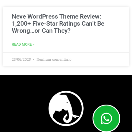
Neve WordPress Theme Review:
1,200+ Five-Star Ratings Can’t Be
Wrong…or Can They?
READ MORE »
23/06/2025
Nenhum comentário