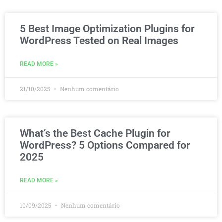
5 Best Image Optimization Plugins for
WordPress Tested on Real Images
READ MORE »
21/10/2025
Nenhum comentário
What’s the Best Cache Plugin for
WordPress? 5 Options Compared for
2025
READ MORE »
10/09/2025
Nenhum comentário