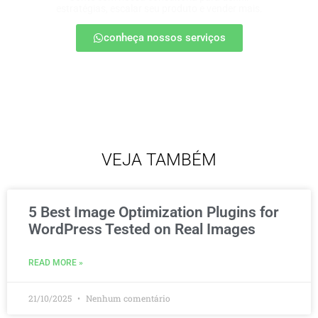
estratégias, escalar seu produto e vender mais.
conheça nossos serviços
VEJA TAMBÉM
5 Best Image Optimization Plugins for
WordPress Tested on Real Images
READ MORE »
21/10/2025
Nenhum comentário