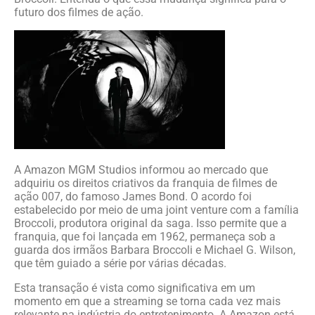
futuro dos filmes de ação.
A Amazon MGM Studios informou ao mercado que
adquiriu os direitos criativos da franquia de filmes de
ação 007, do famoso James Bond. O acordo foi
estabelecido por meio de uma joint venture com a família
Broccoli, produtora original da saga. Isso permite que a
franquia, que foi lançada em 1962, permaneça sob a
guarda dos irmãos Barbara Broccoli e Michael G. Wilson,
que têm guiado a série por várias décadas.
Esta transação é vista como significativa em um
momento em que a streaming se torna cada vez mais
relevante na indústria do entretenimento. A Amazon está