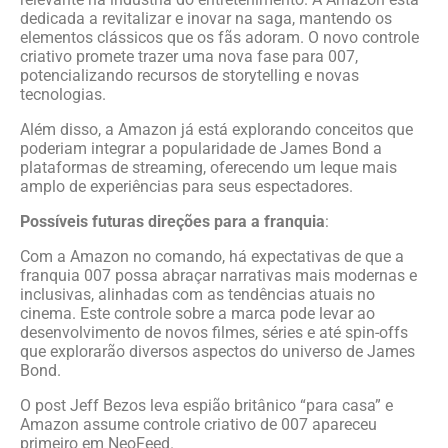
dedicada a revitalizar e inovar na saga, mantendo os
elementos clássicos que os fãs adoram. O novo controle
criativo promete trazer uma nova fase para 007,
potencializando recursos de storytelling e novas
tecnologias.
Além disso, a Amazon já está explorando conceitos que
poderiam integrar a popularidade de James Bond a
plataformas de streaming, oferecendo um leque mais
amplo de experiências para seus espectadores.
Possíveis futuras direções para a franquia
:
Com a Amazon no comando, há expectativas de que a
franquia 007 possa abraçar narrativas mais modernas e
inclusivas, alinhadas com as tendências atuais no
cinema. Este controle sobre a marca pode levar ao
desenvolvimento de novos filmes, séries e até spin-offs
que explorarão diversos aspectos do universo de James
Bond.
O post Jeff Bezos leva espião britânico “para casa” e
Amazon assume controle criativo de 007 apareceu
primeiro em NeoFeed.