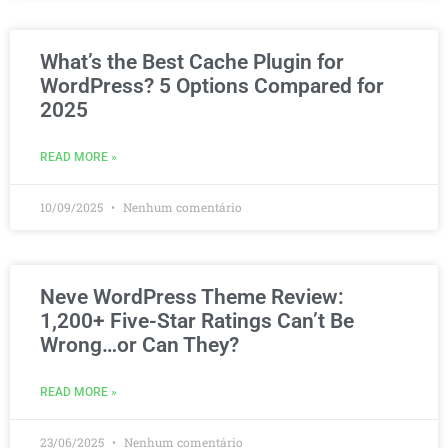
What’s the Best Cache Plugin for
WordPress? 5 Options Compared for
2025
READ MORE »
10/09/2025
Nenhum comentário
Neve WordPress Theme Review:
1,200+ Five-Star Ratings Can’t Be
Wrong…or Can They?
READ MORE »
23/06/2025
Nenhum comentário