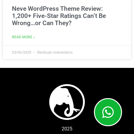
Neve WordPress Theme Review:
1,200+ Five-Star Ratings Can’t Be
Wrong…or Can They?
READ MORE »
23/06/2025
Nenhum comentário
2025