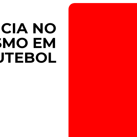
CIA NO
SMO EM
UTEBOL