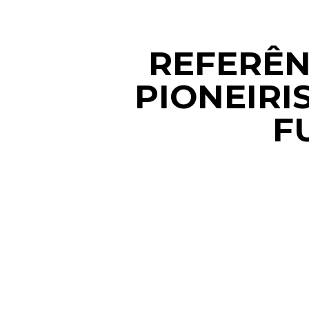
REFERÊN
PIONEIRI
F