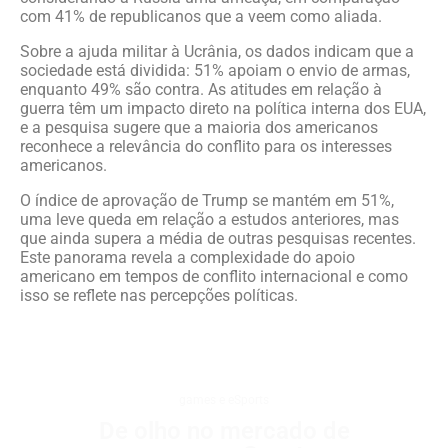
com 41% de republicanos que a veem como aliada.
Sobre a ajuda militar à Ucrânia, os dados indicam que a
sociedade está dividida: 51% apoiam o envio de armas,
enquanto 49% são contra. As atitudes em relação à
guerra têm um impacto direto na política interna dos EUA,
e a pesquisa sugere que a maioria dos americanos
reconhece a relevância do conflito para os interesses
americanos.
O índice de aprovação de Trump se mantém em 51%,
uma leve queda em relação a estudos anteriores, mas
que ainda supera a média de outras pesquisas recentes.
Este panorama revela a complexidade do apoio
americano em tempos de conflito internacional e como
isso se reflete nas percepções políticas.
games e eSports
De olho no mercado de