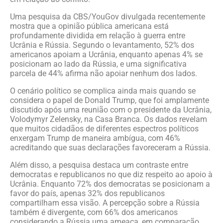
Uma pesquisa da CBS/YouGov divulgada recentemente
mostra que a opinião pública americana está
profundamente dividida em relação à guerra entre
Ucrânia e Rússia. Segundo o levantamento, 52% dos
americanos apoiam a Ucrânia, enquanto apenas 4% se
posicionam ao lado da Rússia, e uma significativa
parcela de 44% afirma não apoiar nenhum dos lados.
O cenário político se complica ainda mais quando se
considera o papel de Donald Trump, que foi amplamente
discutido após uma reunião com o presidente da Ucrânia,
Volodymyr Zelensky, na Casa Branca. Os dados revelam
que muitos cidadãos de diferentes espectros políticos
enxergam Trump de maneira ambígua, com 46%
acreditando que suas declarações favoreceram a Rússia.
Além disso, a pesquisa destaca um contraste entre
democratas e republicanos no que diz respeito ao apoio à
Ucrânia. Enquanto 72% dos democratas se posicionam a
favor do país, apenas 32% dos republicanos
compartilham essa visão. A percepção sobre a Rússia
também é divergente, com 66% dos americanos
considerando a Rússia uma ameaça, em comparação