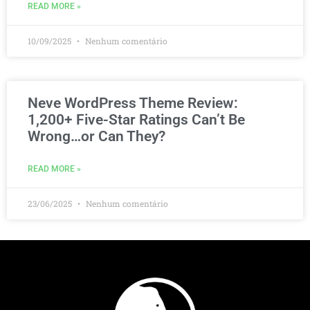
READ MORE »
10/09/2025
Nenhum comentário
Neve WordPress Theme Review:
1,200+ Five-Star Ratings Can’t Be
Wrong…or Can They?
READ MORE »
23/06/2025
Nenhum comentário