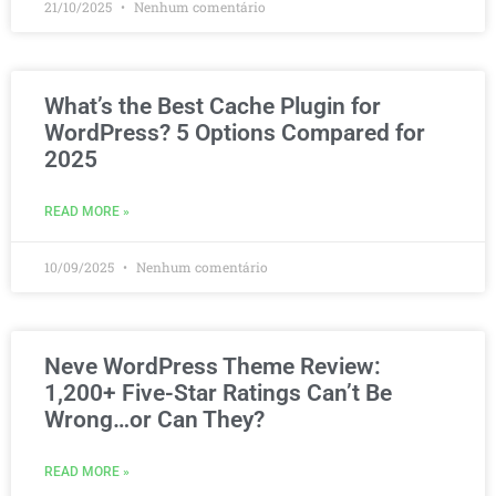
21/10/2025
Nenhum comentário
What’s the Best Cache Plugin for
WordPress? 5 Options Compared for
2025
READ MORE »
10/09/2025
Nenhum comentário
Neve WordPress Theme Review:
1,200+ Five-Star Ratings Can’t Be
Wrong…or Can They?
READ MORE »