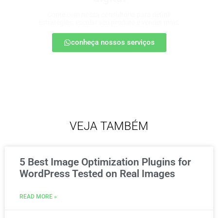
Conte com nossa consultoria para definir
estratégias, escalar seu produto e vender mais.
conheça nossos serviços
VEJA TAMBÉM
5 Best Image Optimization Plugins for
WordPress Tested on Real Images
READ MORE »