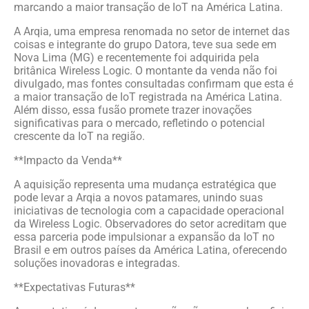
marcando a maior transação de IoT na América Latina.
A Arqia, uma empresa renomada no setor de internet das
coisas e integrante do grupo Datora, teve sua sede em
Nova Lima (MG) e recentemente foi adquirida pela
britânica Wireless Logic. O montante da venda não foi
divulgado, mas fontes consultadas confirmam que esta é
a maior transação de IoT registrada na América Latina.
Além disso, essa fusão promete trazer inovações
significativas para o mercado, refletindo o potencial
crescente da IoT na região.
**Impacto da Venda**
A aquisição representa uma mudança estratégica que
pode levar a Arqia a novos patamares, unindo suas
iniciativas de tecnologia com a capacidade operacional
da Wireless Logic. Observadores do setor acreditam que
essa parceria pode impulsionar a expansão da IoT no
Brasil e em outros países da América Latina, oferecendo
soluções inovadoras e integradas.
**Expectativas Futuras**