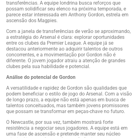
transferências. A equipe londrina busca reforços que
possam solidificar seu elenco na próxima temporada, e
parece estar interessada em Anthony Gordon, estrela em
ascensão dos Magpies.
Com a janela de transferências de verão se aproximando,
a estratégia do Arsenal é clara: explorar oportunidades
entre os clubes da Premier League. A equipe já se
destacou anteriormente ao adquirir talentos de outros
concorrentes, e a movimentação por Gordon não é
diferente. O jovem jogador atraiu a atenção de grandes
clubes pela sua habilidade e potencial.
Análise do potencial de Gordon
A versatilidade e rapidez de Gordon são qualidades que
podem beneficiar o estilo de jogo do Arsenal. Com a visão
de longo prazo, a equipe não está apenas em busca de
talentos conceituados, mas também jovens promissores
que possam se transformar em peças-chave no futuro.
O Newcastle, por sua vez, também mostrará forte
resistência a negociar seus jogadores. A equipe está em
uma fase de ascensão e pretende manter seu núcleo