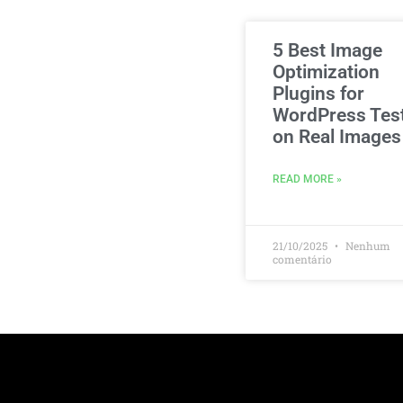
5 Best Image
Optimization
Plugins for
WordPress Tes
on Real Images
READ MORE »
21/10/2025
Nenhum
comentário