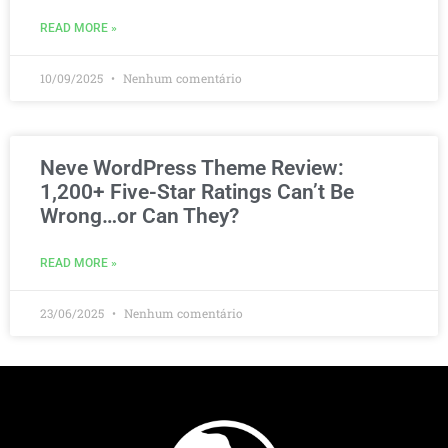
READ MORE »
10/09/2025
Nenhum comentário
Neve WordPress Theme Review:
1,200+ Five-Star Ratings Can’t Be
Wrong…or Can They?
READ MORE »
23/06/2025
Nenhum comentário