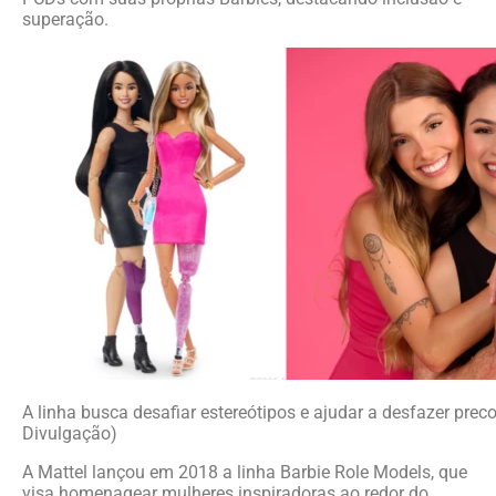
superação.
A linha busca desafiar estereótipos e ajudar a desfazer preco
Divulgação)
A Mattel lançou em 2018 a linha Barbie Role Models, que
visa homenagear mulheres inspiradoras ao redor do