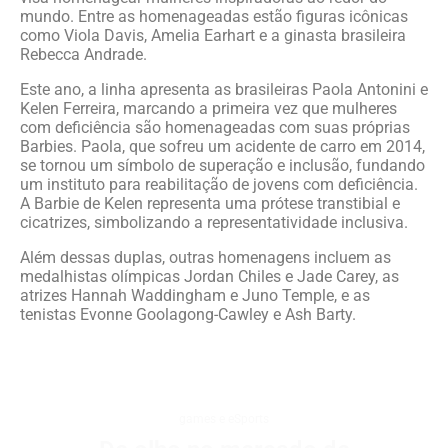
mundo. Entre as homenageadas estão figuras icônicas
como Viola Davis, Amelia Earhart e a ginasta brasileira
Rebecca Andrade.
Este ano, a linha apresenta as brasileiras Paola Antonini e
Kelen Ferreira, marcando a primeira vez que mulheres
com deficiência são homenageadas com suas próprias
Barbies. Paola, que sofreu um acidente de carro em 2014,
se tornou um símbolo de superação e inclusão, fundando
um instituto para reabilitação de jovens com deficiência.
A Barbie de Kelen representa uma prótese transtibial e
cicatrizes, simbolizando a representatividade inclusiva.
Além dessas duplas, outras homenagens incluem as
medalhistas olímpicas Jordan Chiles e Jade Carey, as
atrizes Hannah Waddingham e Juno Temple, e as
tenistas Evonne Goolagong-Cawley e Ash Barty.
games e eSports