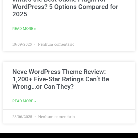
WordPress? 5 Options Compared for
2025
READ MORE »
10/09/2025
Nenhum comentário
Neve WordPress Theme Review:
1,200+ Five-Star Ratings Can’t Be
Wrong…or Can They?
READ MORE »
23/06/2025
Nenhum comentário