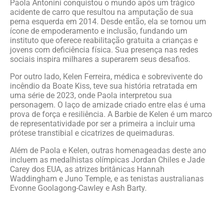
Paola Antonini conquistou o mundo após um trágico
acidente de carro que resultou na amputação de sua
perna esquerda em 2014. Desde então, ela se tornou um
ícone de empoderamento e inclusão, fundando um
instituto que oferece reabilitação gratuita a crianças e
jovens com deficiência física. Sua presença nas redes
sociais inspira milhares a superarem seus desafios.
Por outro lado, Kelen Ferreira, médica e sobrevivente do
incêndio da Boate Kiss, teve sua história retratada em
uma série de 2023, onde Paola interpretou sua
personagem. O laço de amizade criado entre elas é uma
prova de força e resiliência. A Barbie de Kelen é um marco
de representatividade por ser a primeira a incluir uma
prótese transtibial e cicatrizes de queimaduras.
Além de Paola e Kelen, outras homenageadas deste ano
incluem as medalhistas olímpicas Jordan Chiles e Jade
Carey dos EUA, as atrizes britânicas Hannah
Waddingham e Juno Temple, e as tenistas australianas
Evonne Goolagong-Cawley e Ash Barty.