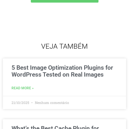
VEJA TAMBÉM
5 Best Image Optimization Plugins for
WordPress Tested on Real Images
READ MORE »
21/10/2025
Nenhum comentário
What’s the Best Cache Plugin for