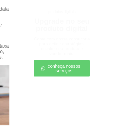
 data
produtos digitais
Upgrade no seu
e
produto digital
Conte com nossa consultoria
para definir estratégias,
taxa
escalar seu produto e
o,
vender mais.
s.
conheça nossos
serviços