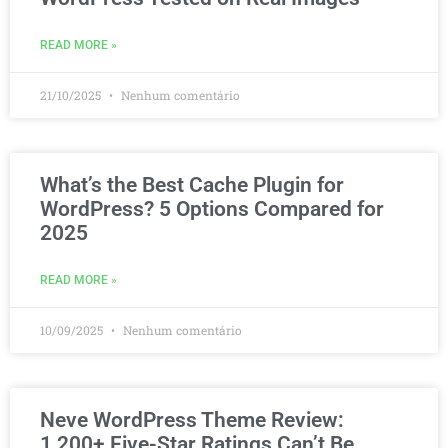
READ MORE »
21/10/2025
Nenhum comentário
What’s the Best Cache Plugin for
WordPress? 5 Options Compared for
2025
READ MORE »
10/09/2025
Nenhum comentário
Neve WordPress Theme Review:
1,200+ Five-Star Ratings Can’t Be