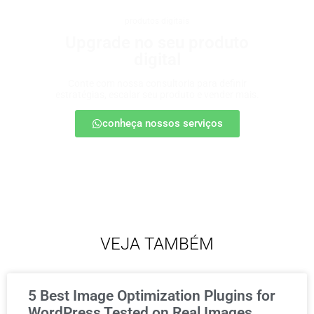
produtos digitais
Upgrade no seu produto
digital
Conte com nossa consultoria para definir
estratégias, escalar seu produto e vender mais.
conheça nossos serviços
VEJA TAMBÉM
5 Best Image Optimization Plugins for
WordPress Tested on Real Images