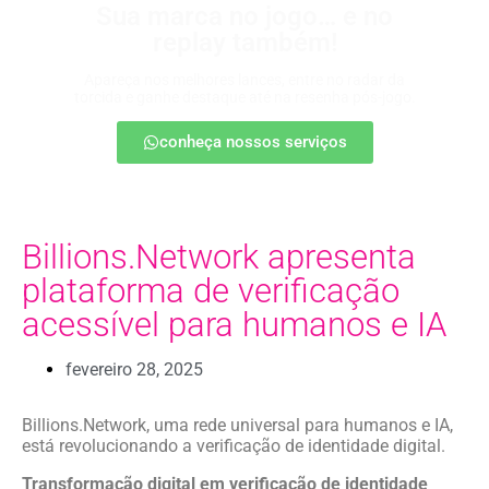
Sua marca no jogo… e no
replay também!
Apareça nos melhores lances, entre no radar da
torcida e ganhe destaque até na resenha pós-jogo.
conheça nossos serviços
Billions.Network apresenta
plataforma de verificação
acessível para humanos e IA
fevereiro 28, 2025
Billions.Network, uma rede universal para humanos e IA,
está revolucionando a verificação de identidade digital.
Transformação digital em verificação de identidade