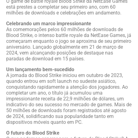
O game de battle royale Blood Strike da NetEase Games
está prestes a completar seu primeiro ano, com 60
milhões de downloads e celebrações em andamento.
Celebrando um marco impressionante
As comemorações pelos 60 milhões de downloads de
Blood Strike, o intenso battle royale da NetEase Games, já
começaram enquanto o jogo se aproxima de seu primeiro
aniversário. Lançado globalmente em 21 de março de
2024, vem alcançando posições de destaque nas
paradas de download em 15 países.
Um lançamento bem-sucedido
A jornada do Blood Strike iniciou em outubro de 2023,
quando entrou em soft launch no sudeste asiático,
conquistando rapidamente a atenção dos jogadores. Ao
completar um ano, o título já acumulou uma
impressionante receita de 22,9 milhões de dólares, um
indicativo do seu sucesso no mercado de games. Mais de
50 milhões de downloads foram registrados até agosto
de 2024, solidificando sua popularidade tanto em
dispositivos móveis quanto em PC.
O futuro do Blood Strike