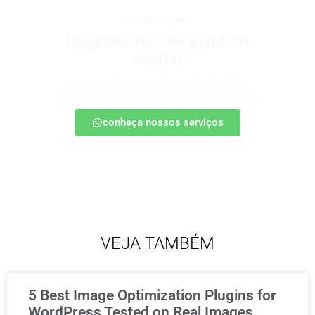
produtos digitais
Upgrade no seu produto
digital
Conte com nossa consultoria para definir
estratégias, escalar seu produto e vender mais.
conheça nossos serviços
VEJA TAMBÉM
5 Best Image Optimization Plugins for
WordPress Tested on Real Images