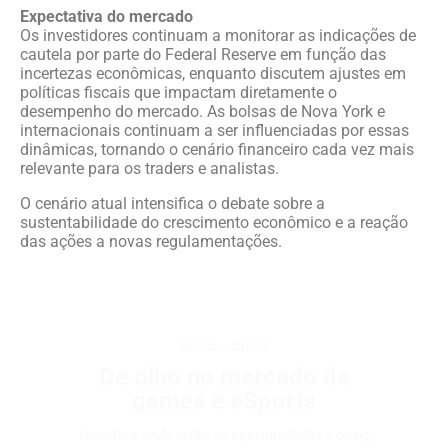
Expectativa do mercado
Os investidores continuam a monitorar as indicações de
cautela por parte do Federal Reserve em função das
incertezas econômicas, enquanto discutem ajustes em
políticas fiscais que impactam diretamente o
desempenho do mercado. As bolsas de Nova York e
internacionais continuam a ser influenciadas por essas
dinâmicas, tornando o cenário financeiro cada vez mais
relevante para os traders e analistas.
O cenário atual intensifica o debate sobre a
sustentabilidade do crescimento econômico e a reação
das ações a novas regulamentações.
games e eSports
De olho no mercado de
games e eSports
Descubra onde estão as oportunidades e como