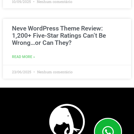
10/09/2025
Nenhum comentário
Neve WordPress Theme Review:
1,200+ Five-Star Ratings Can’t Be
Wrong…or Can They?
READ MORE »
23/06/2025
Nenhum comentário