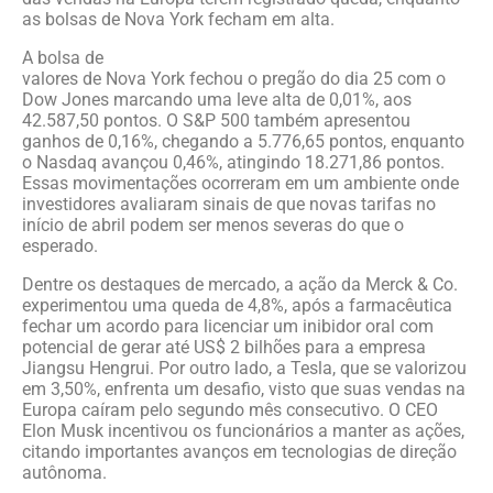
as bolsas de Nova York fecham em alta.
A bolsa de
valores de Nova York fechou o pregão do dia 25 com o
Dow Jones marcando uma leve alta de 0,01%, aos
42.587,50 pontos. O S&P 500 também apresentou
ganhos de 0,16%, chegando a 5.776,65 pontos, enquanto
o Nasdaq avançou 0,46%, atingindo 18.271,86 pontos.
Essas movimentações ocorreram em um ambiente onde
investidores avaliaram sinais de que novas tarifas no
início de abril podem ser menos severas do que o
esperado.
Dentre os destaques de mercado, a ação da Merck & Co.
experimentou uma queda de 4,8%, após a farmacêutica
fechar um acordo para licenciar um inibidor oral com
potencial de gerar até US$ 2 bilhões para a empresa
Jiangsu Hengrui. Por outro lado, a Tesla, que se valorizou
em 3,50%, enfrenta um desafio, visto que suas vendas na
Europa caíram pelo segundo mês consecutivo. O CEO
Elon Musk incentivou os funcionários a manter as ações,
citando importantes avanços em tecnologias de direção
autônoma.