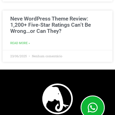
Neve WordPress Theme Review:
1,200+ Five-Star Ratings Can’t Be
Wrong…or Can They?
READ MORE »
23/06/2025
Nenhum comentário