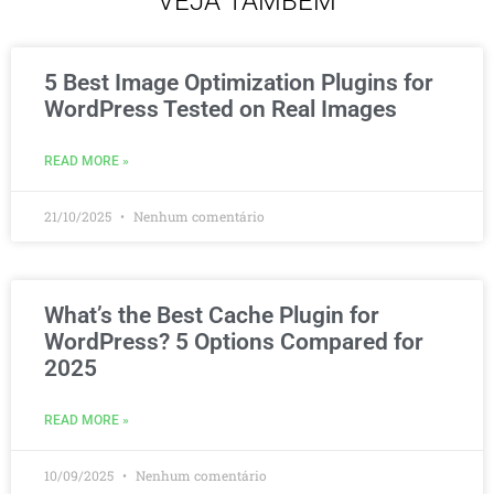
VEJA TAMBÉM
5 Best Image Optimization Plugins for
WordPress Tested on Real Images
READ MORE »
21/10/2025
Nenhum comentário
What’s the Best Cache Plugin for
WordPress? 5 Options Compared for
2025
READ MORE »
10/09/2025
Nenhum comentário