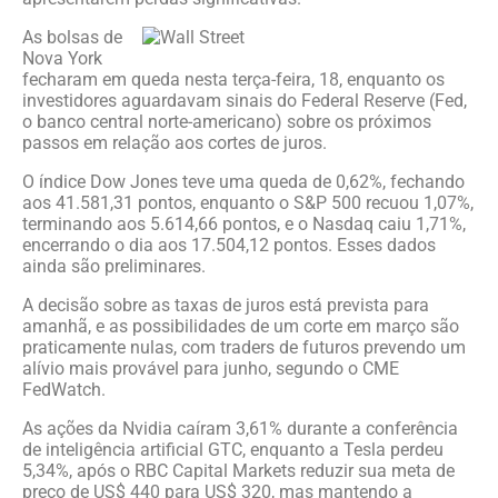
As bolsas de
Nova York
fecharam em queda nesta terça-feira, 18, enquanto os
investidores aguardavam sinais do Federal Reserve (Fed,
o banco central norte-americano) sobre os próximos
passos em relação aos cortes de juros.
O índice Dow Jones teve uma queda de 0,62%, fechando
aos 41.581,31 pontos, enquanto o S&P 500 recuou 1,07%,
terminando aos 5.614,66 pontos, e o Nasdaq caiu 1,71%,
encerrando o dia aos 17.504,12 pontos. Esses dados
ainda são preliminares.
A decisão sobre as taxas de juros está prevista para
amanhã, e as possibilidades de um corte em março são
praticamente nulas, com traders de futuros prevendo um
alívio mais provável para junho, segundo o CME
FedWatch.
As ações da Nvidia caíram 3,61% durante a conferência
de inteligência artificial GTC, enquanto a Tesla perdeu
5,34%, após o RBC Capital Markets reduzir sua meta de
preço de US$ 440 para US$ 320, mas mantendo a