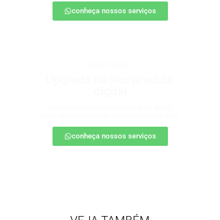
conheça nossos serviços
produtos digitais
Upgrade no seu produto
digital
Conte com nossa consultoria para definir
estratégias, escalar seu produto e vender mais.
conheça nossos serviços