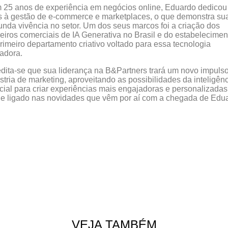
25 anos de experiência em negócios online, Eduardo dedicou
 à gestão de e-commerce e marketplaces, o que demonstra su
unda vivência no setor. Um dos seus marcos foi a criação dos
eiros comerciais de IA Generativa no Brasil e do estabelecimen
rimeiro departamento criativo voltado para essa tecnologia
adora.
dita-se que sua liderança na B&Partners trará um novo impuls
stria de marketing, aproveitando as possibilidades da inteligên
ficial para criar experiências mais engajadoras e personalizadas
e ligado nas novidades que vêm por aí com a chegada de Edu
VEJA TAMBÉM