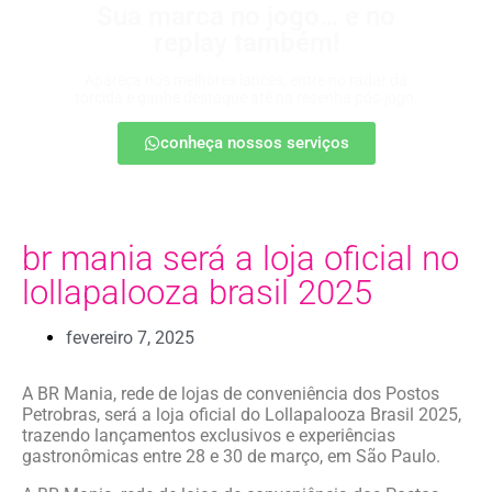
Sua marca no jogo… e no
replay também!
Apareça nos melhores lances, entre no radar da
torcida e ganhe destaque até na resenha pós-jogo.
conheça nossos serviços
br mania será a loja oficial no
lollapalooza brasil 2025
fevereiro 7, 2025
A BR Mania, rede de lojas de conveniência dos Postos
Petrobras, será a loja oficial do Lollapalooza Brasil 2025,
trazendo lançamentos exclusivos e experiências
gastronômicas entre 28 e 30 de março, em São Paulo.