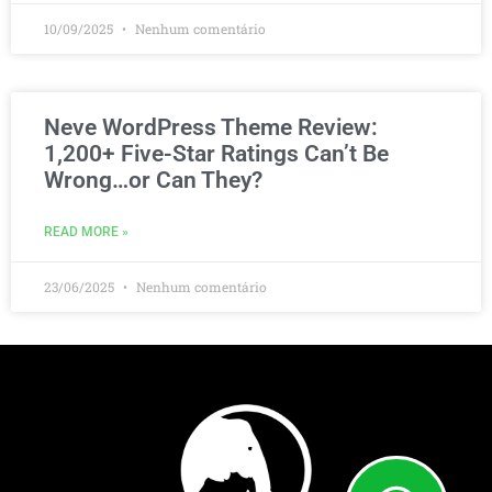
10/09/2025
Nenhum comentário
Neve WordPress Theme Review:
1,200+ Five-Star Ratings Can’t Be
Wrong…or Can They?
READ MORE »
23/06/2025
Nenhum comentário