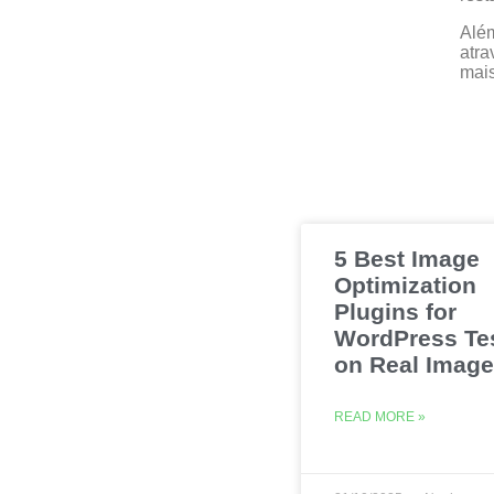
Além
atra
mais
5 Best Image
Optimization
Plugins for
WordPress Te
on Real Imag
READ MORE »