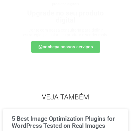
produtos digitais
Upgrade no seu produto
digital
Conte com nossa consultoria para definir
estratégias, escalar seu produto e vender mais.
conheça nossos serviços
VEJA TAMBÉM
5 Best Image Optimization Plugins for
WordPress Tested on Real Images