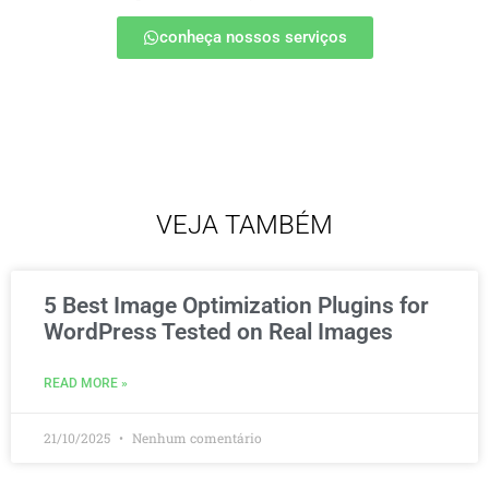
conheça nossos serviços
VEJA TAMBÉM
5 Best Image Optimization Plugins for
WordPress Tested on Real Images
READ MORE »
21/10/2025
Nenhum comentário