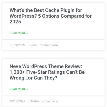
What’s the Best Cache Plugin for
WordPress? 5 Options Compared for
2025
READ MORE »
10/09/2025
Nenhum comentário
Neve WordPress Theme Review:
1,200+ Five-Star Ratings Can’t Be
Wrong…or Can They?
READ MORE »
23/06/2025
Nenhum comentário