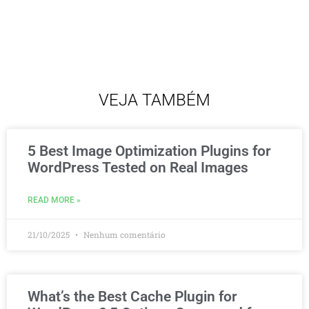
VEJA TAMBÉM
5 Best Image Optimization Plugins for
WordPress Tested on Real Images
READ MORE »
21/10/2025
Nenhum comentário
What’s the Best Cache Plugin for