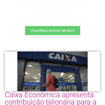
Sua marca no jogo… e no
replay também!
Apareça nos melhores lances, entre no radar da
torcida e ganhe destaque até na resenha pós-jogo.
conheça nossos serviços
Caixa Econômica apresenta
contribuição bilionária para a