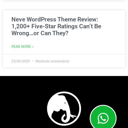
Neve WordPress Theme Review:
1,200+ Five-Star Ratings Can’t Be
Wrong…or Can They?
READ MORE »
23/06/2025
Nenhum comentário