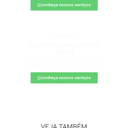
conheça nossos serviços
produtos digitais
Upgrade no seu produto
digital
Conte com nossa consultoria para definir
estratégias, escalar seu produto e vender mais.
conheça nossos serviços
VEJA TAMBÉM