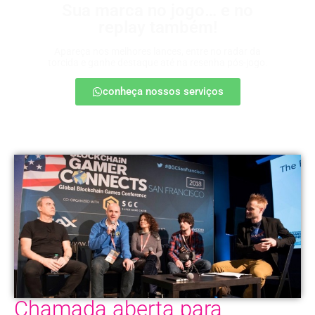
Sua marca no jogo… e no
replay também!
Apareça nos melhores lances, entre no radar da
torcida e ganhe destaque até na resenha pós-jogo.
conheça nossos serviços
Chamada aberta para