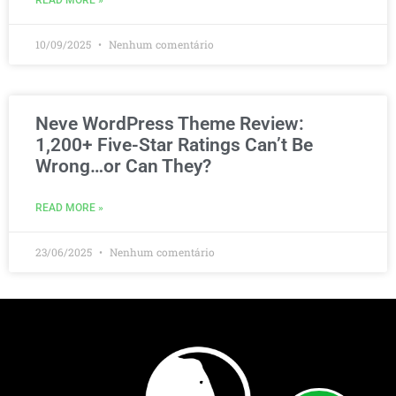
READ MORE »
10/09/2025
Nenhum comentário
Neve WordPress Theme Review:
1,200+ Five-Star Ratings Can’t Be
Wrong…or Can They?
READ MORE »
23/06/2025
Nenhum comentário