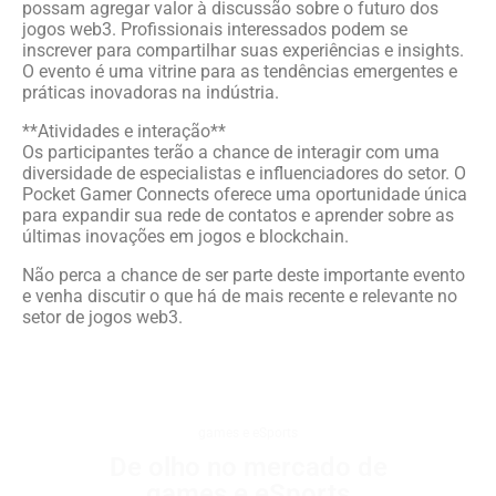
possam agregar valor à discussão sobre o futuro dos
jogos web3. Profissionais interessados podem se
inscrever para compartilhar suas experiências e insights.
O evento é uma vitrine para as tendências emergentes e
práticas inovadoras na indústria.
**Atividades e interação**
Os participantes terão a chance de interagir com uma
diversidade de especialistas e influenciadores do setor. O
Pocket Gamer Connects oferece uma oportunidade única
para expandir sua rede de contatos e aprender sobre as
últimas inovações em jogos e blockchain.
Não perca a chance de ser parte deste importante evento
e venha discutir o que há de mais recente e relevante no
setor de jogos web3.
games e eSports
De olho no mercado de
games e eSports