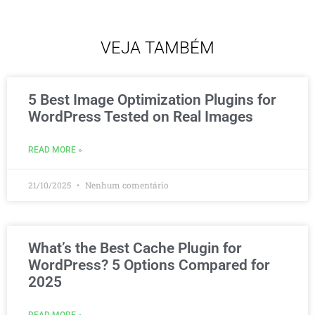
VEJA TAMBÉM
5 Best Image Optimization Plugins for
WordPress Tested on Real Images
READ MORE »
21/10/2025
Nenhum comentário
What’s the Best Cache Plugin for
WordPress? 5 Options Compared for
2025