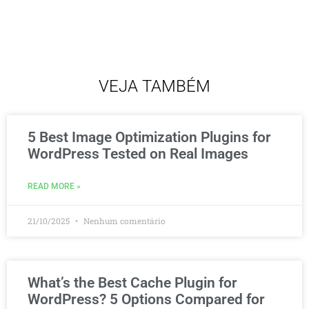
VEJA TAMBÉM
5 Best Image Optimization Plugins for
WordPress Tested on Real Images
READ MORE »
21/10/2025
Nenhum comentário
What’s the Best Cache Plugin for
WordPress? 5 Options Compared for