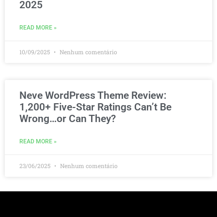
2025
READ MORE »
10/09/2025
Nenhum comentário
Neve WordPress Theme Review:
1,200+ Five-Star Ratings Can’t Be
Wrong…or Can They?
READ MORE »
23/06/2025
Nenhum comentário