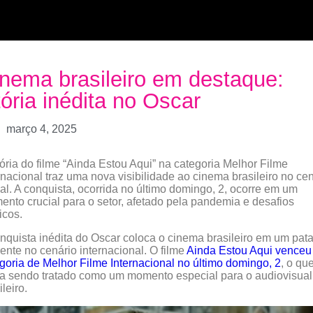
nema brasileiro em destaque:
tória inédita no Oscar
março 4, 2025
tória do filme “Ainda Estou Aqui” na categoria Melhor Filme
rnacional traz uma nova visibilidade ao cinema brasileiro no ce
al. A conquista, ocorrida no último domingo, 2, ocorre em um
nto crucial para o setor, afetado pela pandemia e desafios
ticos.
nquista inédita do Oscar coloca o cinema brasileiro em um pat
rente no cenário internacional. O filme
Ainda Estou Aqui venceu
goria de Melhor Filme Internacional no último domingo, 2
, o que
a sendo tratado como um momento especial para o audiovisual
ileiro.