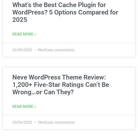
What’s the Best Cache Plugin for
WordPress? 5 Options Compared for
2025
READ MORE »
10/09/2025
Nenhum comentário
Neve WordPress Theme Review:
1,200+ Five-Star Ratings Can’t Be
Wrong…or Can They?
READ MORE »
23/06/2025
Nenhum comentário