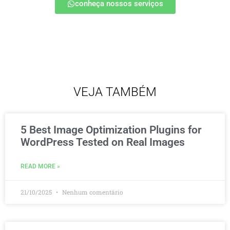
conheça nossos serviços
VEJA TAMBÉM
5 Best Image Optimization Plugins for
WordPress Tested on Real Images
READ MORE »
21/10/2025
Nenhum comentário