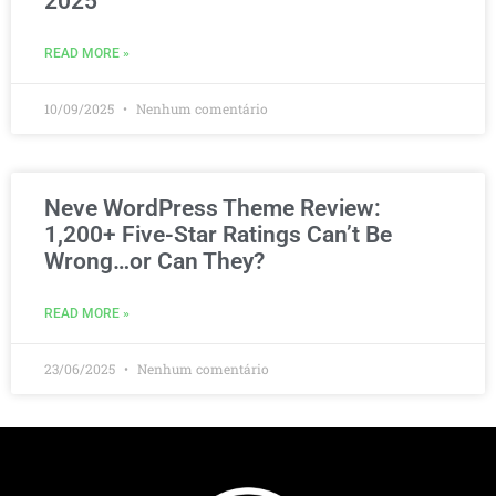
2025
READ MORE »
10/09/2025
Nenhum comentário
Neve WordPress Theme Review:
1,200+ Five-Star Ratings Can’t Be
Wrong…or Can They?
READ MORE »
23/06/2025
Nenhum comentário