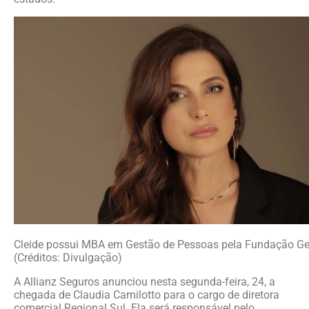
Cleide possui MBA em Gestão de Pessoas pela Fundação Ge
(Créditos: Divulgação)
A Allianz Seguros anunciou nesta segunda-feira, 24, a
chegada de Claudia Camilotto para o cargo de diretora
comercial Regional Sul. Ela será responsável pelo