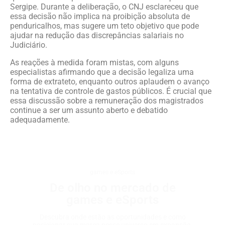
Sergipe. Durante a deliberação, o CNJ esclareceu que
essa decisão não implica na proibição absoluta de
penduricalhos, mas sugere um teto objetivo que pode
ajudar na redução das discrepâncias salariais no
Judiciário.
As reações à medida foram mistas, com alguns
especialistas afirmando que a decisão legaliza uma
forma de extrateto, enquanto outros aplaudem o avanço
na tentativa de controle de gastos públicos. É crucial que
essa discussão sobre a remuneração dos magistrados
continue a ser um assunto aberto e debatido
adequadamente.
games e eSports
De olho no mercado de
games e eSports
Descubra onde estão as oportunidades e como