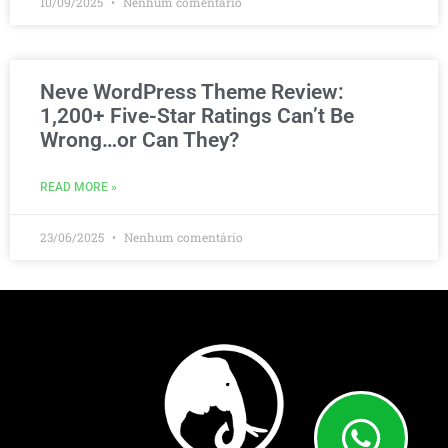
10/09/2025
Nenhum comentário
Neve WordPress Theme Review:
1,200+ Five-Star Ratings Can’t Be
Wrong…or Can They?
READ MORE »
23/06/2025
Nenhum comentário