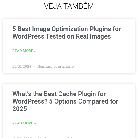
VEJA TAMBÉM
5 Best Image Optimization Plugins for
WordPress Tested on Real Images
READ MORE »
21/10/2025
Nenhum comentário
What’s the Best Cache Plugin for
WordPress? 5 Options Compared for
2025
READ MORE »