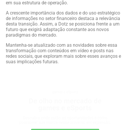
em sua estrutura de operação.
A crescente importância dos dados e do uso estratégico
de informações no setor financeiro destaca a relevância
desta transição. Assim, a Dotz se posiciona frente a um
futuro que exigirá adaptação constante aos novos
paradigmas do mercado.
Mantenha-se atualizado com as novidades sobre essa
transformação com conteúdos em vídeo e posts nas
redes sociais, que exploram mais sobre esses avanços e
suas implicações futuras.
games e eSports
De olho no mercado de
games e eSports
Descubra onde estão as oportunidades e como
posicionar sua marca nesse universo em expansão.