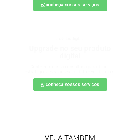
conheça nossos serviços
produtos digitais
Upgrade no seu produto
digital
Conte com nossa consultoria para definir
estratégias, escalar seu produto e vender mais.
conheça nossos serviços
VEJA TAMBÉM