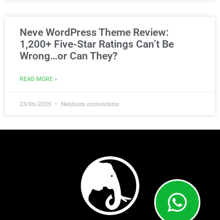
Neve WordPress Theme Review:
1,200+ Five-Star Ratings Can’t Be
Wrong…or Can They?
READ MORE »
23/06/2025
Nenhum comentário