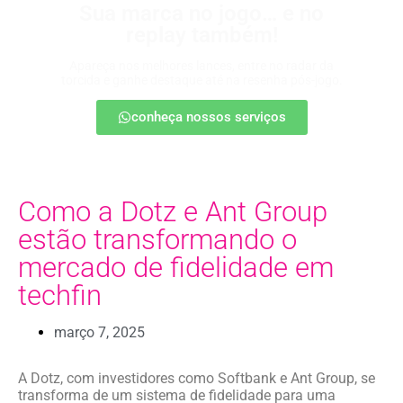
Sua marca no jogo… e no
replay também!
Apareça nos melhores lances, entre no radar da
torcida e ganhe destaque até na resenha pós-jogo.
conheça nossos serviços
Como a Dotz e Ant Group
estão transformando o
mercado de fidelidade em
techfin
março 7, 2025
A Dotz, com investidores como Softbank e Ant Group, se
transforma de um sistema de fidelidade para uma