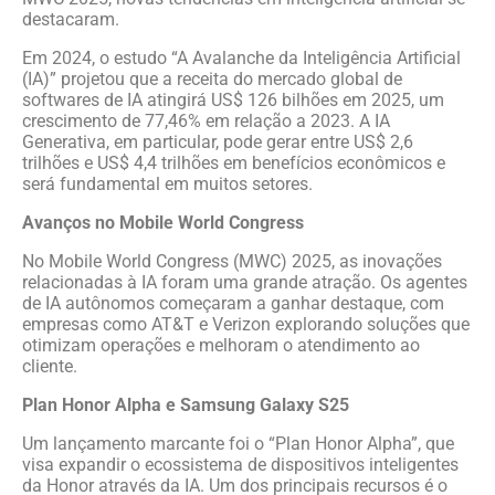
destacaram.
Em 2024, o estudo “A Avalanche da Inteligência Artificial
(IA)” projetou que a receita do mercado global de
softwares de IA atingirá US$ 126 bilhões em 2025, um
crescimento de 77,46% em relação a 2023. A IA
Generativa, em particular, pode gerar entre US$ 2,6
trilhões e US$ 4,4 trilhões em benefícios econômicos e
será fundamental em muitos setores.
Avanços no Mobile World Congress
No Mobile World Congress (MWC) 2025, as inovações
relacionadas à IA foram uma grande atração. Os agentes
de IA autônomos começaram a ganhar destaque, com
empresas como AT&T e Verizon explorando soluções que
otimizam operações e melhoram o atendimento ao
cliente.
Plan Honor Alpha e Samsung Galaxy S25
Um lançamento marcante foi o “Plan Honor Alpha”, que
visa expandir o ecossistema de dispositivos inteligentes
da Honor através da IA. Um dos principais recursos é o