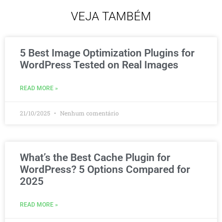
VEJA TAMBÉM
5 Best Image Optimization Plugins for
WordPress Tested on Real Images
READ MORE »
21/10/2025
Nenhum comentário
What’s the Best Cache Plugin for
WordPress? 5 Options Compared for
2025
READ MORE »