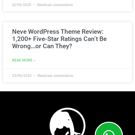
10/09/2025
Nenhum comentário
Neve WordPress Theme Review:
1,200+ Five-Star Ratings Can’t Be
Wrong…or Can They?
READ MORE »
23/06/2025
Nenhum comentário