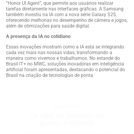
“Honor UI Agent”, que permite aos usuários realizar
tarefas diretamente nas interfaces gráficas. A Samsung
também investiu na IA com a nova série Galaxy S25,
oferecendo melhorias no desempenho de câmera e jogos,
além de otimizações para saúde digital.
A presença da IA no cotidiano
Essas inovações mostram como a IA está se integrando
cada vez mais nas nossas vidas, transformando a
maneira como vivemos e trabalhamos. No estande do
Brasil IT+ no MWC, soluções inovadoras em inteligência
artificial foram apresentadas, destacando o potencial do
Brasil na criação de tecnologias de ponta.
games e eSports
De olho no mercado de
games e eSports
Descubra onde estão as oportunidades e como