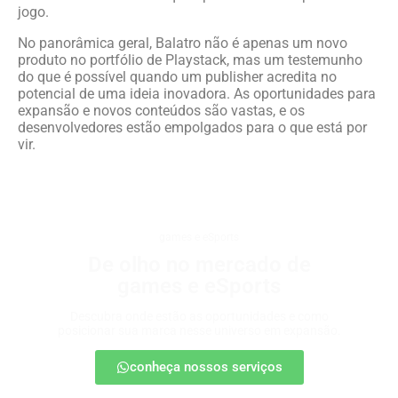
jogo.
No panorâmica geral, Balatro não é apenas um novo
produto no portfólio de Playstack, mas um testemunho
do que é possível quando um publisher acredita no
potencial de uma ideia inovadora. As oportunidades para
expansão e novos conteúdos são vastas, e os
desenvolvedores estão empolgados para o que está por
vir.
games e eSports
De olho no mercado de
games e eSports
Descubra onde estão as oportunidades e como
posicionar sua marca nesse universo em expansão.
conheça nossos serviços