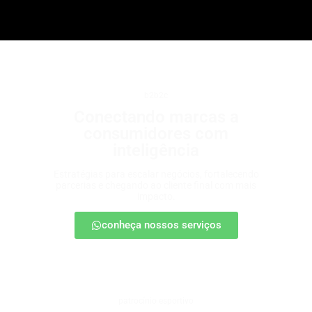
b2b2c
Conectando marcas a
consumidores com
inteligência
Estratégias para escalar negócios, fortalecendo
parcerias e chegando ao cliente final com mais
impacto.
conheça nossos serviços
patrocínio esportivo