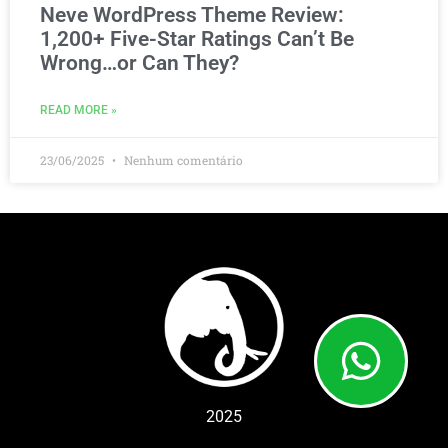
Neve WordPress Theme Review:
1,200+ Five-Star Ratings Can’t Be
Wrong…or Can They?
READ MORE »
23/06/2025
Nenhum comentário
2025