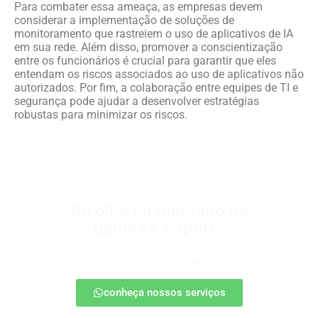
Para combater essa ameaça, as empresas devem
considerar a implementação de soluções de
monitoramento que rastreiem o uso de aplicativos de IA
em sua rede. Além disso, promover a conscientização
entre os funcionários é crucial para garantir que eles
entendam os riscos associados ao uso de aplicativos não
autorizados. Por fim, a colaboração entre equipes de TI e
segurança pode ajudar a desenvolver estratégias
robustas para minimizar os riscos.
games e eSports
De olho no mercado de
games e eSports
Descubra onde estão as oportunidades e como
posicionar sua marca nesse universo em expansão.
conheça nossos serviços