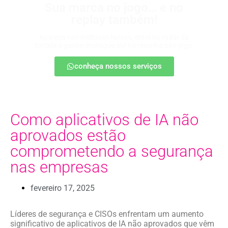
Sua marca no jogo… e no
replay também!
Apareça nos melhores lances, entre no radar da
torcida e ganhe destaque até na resenha pós-jogo.
conheça nossos serviços
Como aplicativos de IA não
aprovados estão
comprometendo a segurança
nas empresas
fevereiro 17, 2025
Líderes de segurança e CISOs enfrentam um aumento
significativo de aplicativos de IA não aprovados que vêm