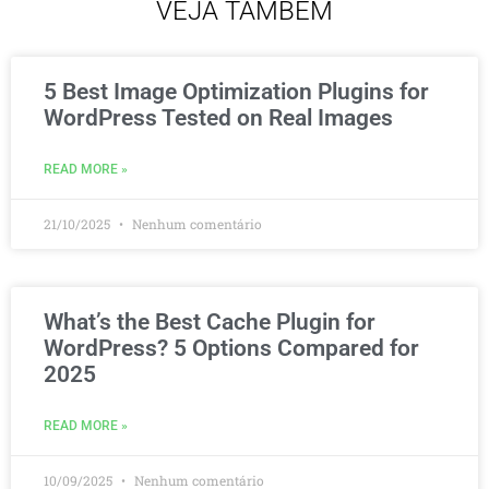
VEJA TAMBÉM
5 Best Image Optimization Plugins for
WordPress Tested on Real Images
READ MORE »
21/10/2025
Nenhum comentário
What’s the Best Cache Plugin for
WordPress? 5 Options Compared for
2025
READ MORE »
10/09/2025
Nenhum comentário