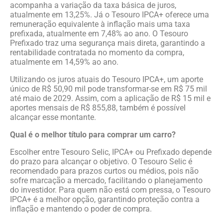
acompanha a variação da taxa básica de juros,
atualmente em 13,25%. Já o Tesouro IPCA+ oferece uma
remuneração equivalente à inflação mais uma taxa
prefixada, atualmente em 7,48% ao ano. O Tesouro
Prefixado traz uma segurança mais direta, garantindo a
rentabilidade contratada no momento da compra,
atualmente em 14,59% ao ano.
Utilizando os juros atuais do Tesouro IPCA+, um aporte
único de R$ 50,90 mil pode transformar-se em R$ 75 mil
até maio de 2029. Assim, com a aplicação de R$ 15 mil e
aportes mensais de R$ 855,88, também é possível
alcançar esse montante.
Qual é o melhor título para comprar um carro?
Escolher entre Tesouro Selic, IPCA+ ou Prefixado depende
do prazo para alcançar o objetivo. O Tesouro Selic é
recomendado para prazos curtos ou médios, pois não
sofre marcação a mercado, facilitando o planejamento
do investidor. Para quem não está com pressa, o Tesouro
IPCA+ é a melhor opção, garantindo proteção contra a
inflação e mantendo o poder de compra.