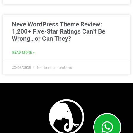
Neve WordPress Theme Review:
1,200+ Five-Star Ratings Can’t Be
Wrong…or Can They?
READ MORE »
23/06/2025
Nenhum comentário