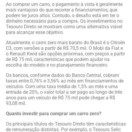
Ao comprar um carro, o pagamento à vista é geralmente
mais vantajoso do que recorrer a financiamentos, que
podem ter juros altos. Contudo, o desafio está em ter o
dinheiro necessário para a compra. Os investimentos no
Tesouro Direto se mostram como uma alternativa viável
para alcançar esse objetivo.
Atualmente, o carro zero mais barato do Brasil é o Citroën
C3, com versões a partir de R$ 70,5 mil. O Mobi da Fiat e
o Renault Kwid são opções próximas, com preços a partir
de R$ 75 mil, características que podem ajudar na
escolha do modelo e no planejamento financeiro.
Os bancos, conforme dados do Banco Central, cobram
taxas entre 0,76% e 3,56% ao mês em financiamentos de
veículos. Com uma taxa média de 1,5% ao mês e uma
entrada de 20%, o valor total a ser pago ao longo de três
anos para um veículo de R$ 75 mil pode chegar a R$
93,08 mil.
Quanto investir para comprar um carro zero?
Os principais títulos do Tesouro Direto têm características
de remuneração distintas. Por exemplo, o Tesouro Selic