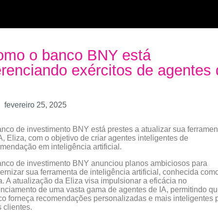
omo o banco BNY está
renciando exércitos de agentes 
fevereiro 25, 2025
nco de investimento BNY está prestes a atualizar sua ferramen
A, Eliza, com o objetivo de criar agentes inteligentes de
mendação em inteligência artificial.
nco de investimento BNY anunciou planos ambiciosos para
rnizar sua ferramenta de inteligência artificial, conhecida com
a. A atualização da Eliza visa impulsionar a eficácia no
nciamento de uma vasta gama de agentes de IA, permitindo qu
o forneça recomendações personalizadas e mais inteligentes 
 clientes.