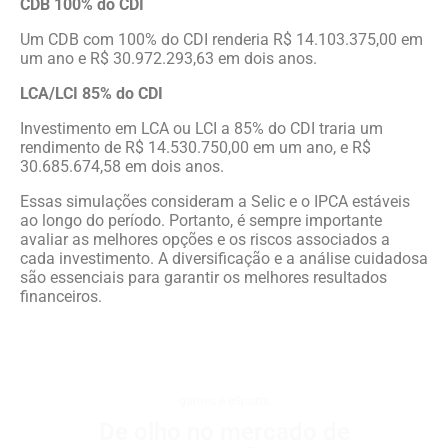
CDB 100% do CDI
Um CDB com 100% do CDI renderia R$ 14.103.375,00 em
um ano e R$ 30.972.293,63 em dois anos.
LCA/LCI 85% do CDI
Investimento em LCA ou LCI a 85% do CDI traria um
rendimento de R$ 14.530.750,00 em um ano, e R$
30.685.674,58 em dois anos.
Essas simulações consideram a Selic e o IPCA estáveis
ao longo do período. Portanto, é sempre importante
avaliar as melhores opções e os riscos associados a
cada investimento. A diversificação e a análise cuidadosa
são essenciais para garantir os melhores resultados
financeiros.
games e eSports
De olho no mercado de