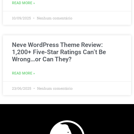
READ MORE »
10/09/2025
Nenhum comentário
Neve WordPress Theme Review:
1,200+ Five-Star Ratings Can’t Be
Wrong…or Can They?
READ MORE »
23/06/2025
Nenhum comentário