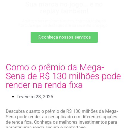
Sua marca no jogo… e no
replay também!
Apareça nos melhores lances, entre no radar da
torcida e ganhe destaque até na resenha pós-jogo.
conheça nossos serviços
Como o prêmio da Mega-
Sena de R$ 130 milhões pode
render na renda fixa
fevereiro 23, 2025
Descubra quanto o prêmio de R$ 130 milhões da Mega-
Sena pode render ao ser aplicado em diferentes opções
de renda fixa. Conheça os melhores investimentos para
garantir uma renda segura e confortável.