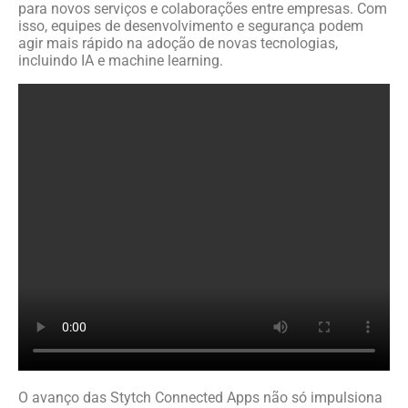
para novos serviços e colaborações entre empresas. Com
isso, equipes de desenvolvimento e segurança podem
agir mais rápido na adoção de novas tecnologias,
incluindo IA e machine learning.
O avanço das Stytch Connected Apps não só impulsiona