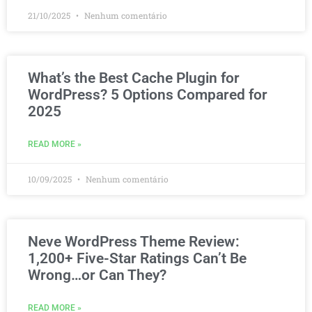
21/10/2025
Nenhum comentário
What’s the Best Cache Plugin for
WordPress? 5 Options Compared for
2025
READ MORE »
10/09/2025
Nenhum comentário
Neve WordPress Theme Review:
1,200+ Five-Star Ratings Can’t Be
Wrong…or Can They?
READ MORE »