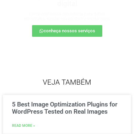
digital
Conte com nossa consultoria para definir
estratégias, escalar seu produto e vender mais.
conheça nossos serviços
VEJA TAMBÉM
5 Best Image Optimization Plugins for
WordPress Tested on Real Images
READ MORE »