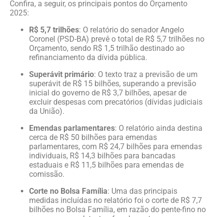
Confira, a seguir, os principais pontos do Orçamento
2025:
R$ 5,7 trilhões
: O relatório do senador Angelo
Coronel (PSD-BA) prevê o total de R$ 5,7 trilhões no
Orçamento, sendo R$ 1,5 trilhão destinado ao
refinanciamento da dívida pública.
Superávit primário
: O texto traz a previsão de um
superávit de R$ 15 bilhões, superando a previsão
inicial do governo de R$ 3,7 bilhões, apesar de
excluir despesas com precatórios (dívidas judiciais
da União).
Emendas parlamentares
: O relatório ainda destina
cerca de R$ 50 bilhões para emendas
parlamentares, com R$ 24,7 bilhões para emendas
individuais, R$ 14,3 bilhões para bancadas
estaduais e R$ 11,5 bilhões para emendas de
comissão.
Corte no Bolsa Família
: Uma das principais
medidas incluídas no relatório foi o corte de R$ 7,7
bilhões no Bolsa Família, em razão do pente-fino no