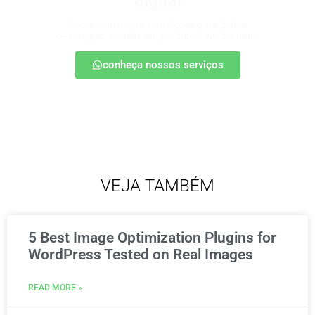
digital
Conte com nossa consultoria para definir
estratégias, escalar seu produto e vender mais.
conheça nossos serviços
VEJA TAMBÉM
5 Best Image Optimization Plugins for
WordPress Tested on Real Images
READ MORE »