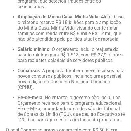
programa, que detectou fraudes entre os
beneficiários.
Ampliação do Minha Casa, Minha Vida
: Além disso,
o relatório reserva R$ 18 bilhões para a ampliação
do Minha Casa, Minha Vida, visando contemplar
famílias com renda entre R$ 8 mil e R$ 12 mil, que
não são atendidas pela política atual de moradia.
Salário mínimo
: O orçamento inclui o reajuste do
salário mínimo para R$ 1.518, com R$ 27,9 bilhões
para reajustes salariais de servidores públicos.
Concursos
: A proposta também prevê recursos para
novos concursos públicos, incluindo uma possível
nova edição do Concurso Nacional Unificado
(CPNU).
Pé-de-meia
: No entanto, o governo não incluiu no
Orçamento recursos para o programa educacional
Pé-de-Meia, aguardando uma decisão do Tribunal
de Contas da União (TCU), que deu ao Executivo até
120 dias para apresentar a inclusão do programa.
O post Congresso aprova orçamento com R$ 50 bi em